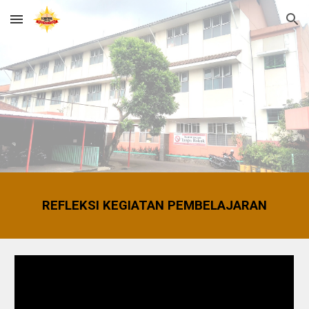
Skip to main content
Skip to navigation
REFLEKSI KEGIATAN PEMBELAJARAN