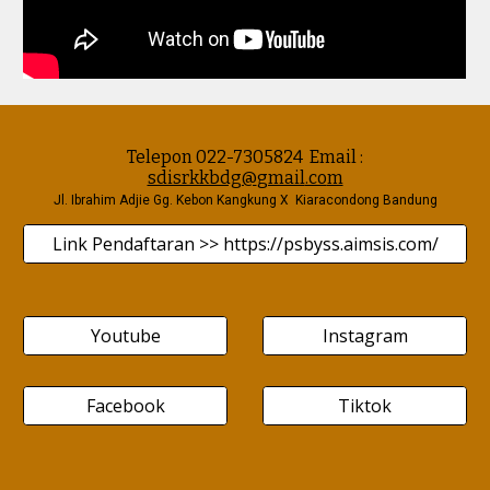
Telepon 022-7305824
Email :
sdisrkkbdg@
gmail
.co
m
Jl. Ibrahim Adjie Gg. Kebon Kangkung X Kiaracondong Bandung
Link Pendaftaran >> https://psbyss.aimsis.com/
Youtube
Instagram
Facebook
Tiktok